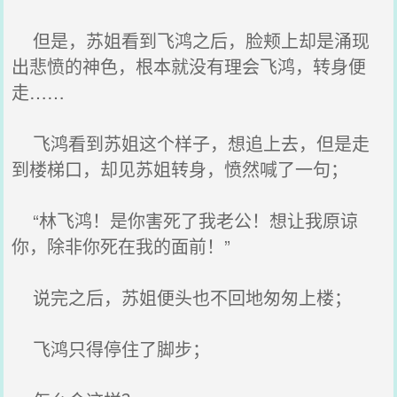
但是，苏姐看到飞鸿之后，脸颊上却是涌现
出悲愤的神色，根本就没有理会飞鸿，转身便
走……
飞鸿看到苏姐这个样子，想追上去，但是走
到楼梯口，却见苏姐转身，愤然喊了一句；
“林飞鸿！是你害死了我老公！想让我原谅
你，除非你死在我的面前！”
说完之后，苏姐便头也不回地匆匆上楼；
飞鸿只得停住了脚步；