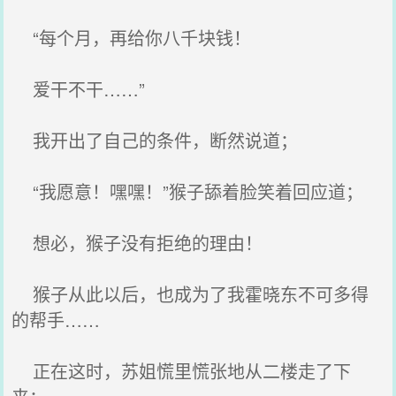
“每个月，再给你八千块钱！
爱干不干……”
我开出了自己的条件，断然说道；
“我愿意！嘿嘿！”猴子舔着脸笑着回应道；
想必，猴子没有拒绝的理由！
猴子从此以后，也成为了我霍晓东不可多得
的帮手……
正在这时，苏姐慌里慌张地从二楼走了下