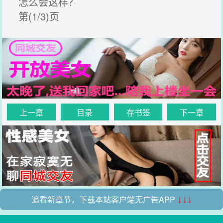
怎么会这样？
第(1/3)页
上一章
目录
存书签
下一章
追看新章节，下载本站客户端无广告APP
↓↓↓