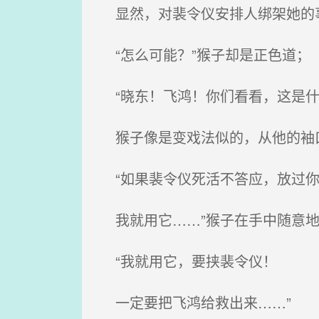
显然，对裴令仪安排人绑架她的事
“怎么可能？”猴子却是正色道；
“晓东！飞鸿！你们看看，这是什
猴子像是变戏法似的，从他的袖
“如果裴令仪死活不答应，放过你
我就用它……”猴子在手中随意地
“我就用它，要挟裴令仪！
一定要把飞鸿给救出来……”