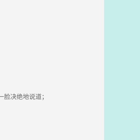
一脸决绝地说道；