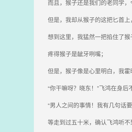
而且，猴子还是我们的老同学，
但是，我却从猴子的这把匕首上
想到这里，我猛然一把掐住了猴子
疼得猴子是龇牙咧嘴；
但是，猴子像是心里明白，我霍
“你干嘛呀？晓东！”飞鸿在身后
“男人之间的事情！我有几句话要
等走到过五十米，确认飞鸿听不