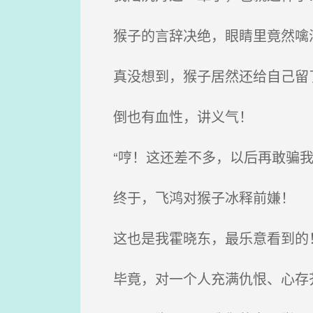
猴子的言辞决绝，眼睛里竟然噙
真没想到，猴子居然还给自己留
倒也有血性，讲义气！
“哼！这还差不多，以后再敢骗我
终于，飞鸿对猴子冰释前嫌！
这也是我霍晓东，最乐意看到的
毕竟，对一个人充满仇恨、心存