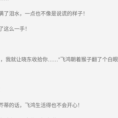
满了泪水，一点也不像是说谎的样子！
了这么一手！
，我就让晓东收拾你……”飞鸿朝着猴子翻了个白眼
！
芥蒂的话，飞鸿生活得也不会开心！