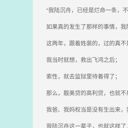
“我陆沉舟，已经是烂命一条，不
如果真的发生了那样的事情，我
这两年，跟着姓裴的，过的真不
我当时就想，救出飞鸿之后；
索性，就去监狱里待着得了；
那么，靓美贷的高利贷，也就不
我爸、我妈权当是没有生出来，
我陆沉舟这一辈子，也就这样了…