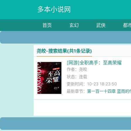
多本小说网
首页
玄幻
武侠
都
尧皎-搜索结果(共1条记录)
[网游]全职高手：至高荣耀
作者：
尧皎
状态：连载
更新时间：10-23 18:23:50
最新章节：
第一百一十四章 蓝雨的