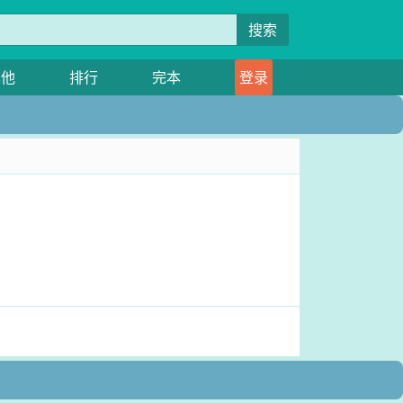
搜索
其他
排行
完本
登录