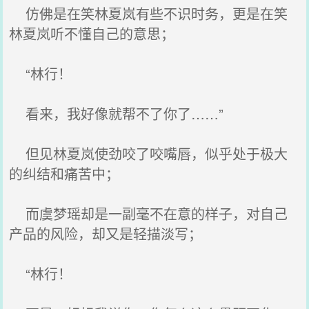
仿佛是在笑林夏岚有些不识时务，更是在笑
林夏岚听不懂自己的意思；
“林行！
看来，我好像就帮不了你了……”
但见林夏岚使劲咬了咬嘴唇，似乎处于极大
的纠结和痛苦中；
而虞梦瑶却是一副毫不在意的样子，对自己
产品的风险，却又是轻描淡写；
“林行！