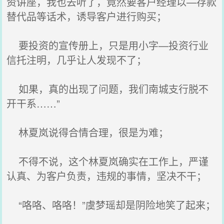
资讲座，我也去听了，竟然要客户经理以—存款
替代品等话术，诱导客户进行购买；
要投资的宣传册上，只是用小字—投资行业
信托注明，几乎让人发现不了；
如果，真的出现了问题，我们南城支行脱不
开干系……”
林夏岚说得合情合理，很是为难；
不得不说，这个林夏岚确实在工作上，严谨
认真、为客户负责，违规的事情，坚决不干；
“咯咯、咯咯！”虞梦瑶却是阴险地笑了起来；