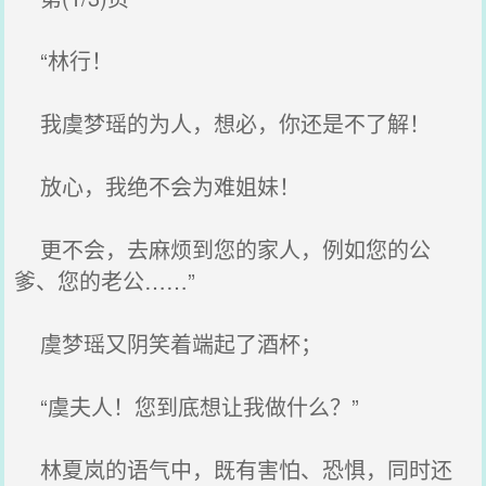
“林行！
我虞梦瑶的为人，想必，你还是不了解！
放心，我绝不会为难姐妹！
更不会，去麻烦到您的家人，例如您的公
爹、您的老公……”
虞梦瑶又阴笑着端起了酒杯；
“虞夫人！您到底想让我做什么？”
林夏岚的语气中，既有害怕、恐惧，同时还