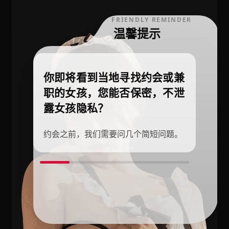
FRIENDLY REMINDER
温馨提示
你即将看到当地寻找约会或兼
职的女孩，您能否保密，不泄
露女孩隐私？
约会之前，我们需要问几个简短问题。