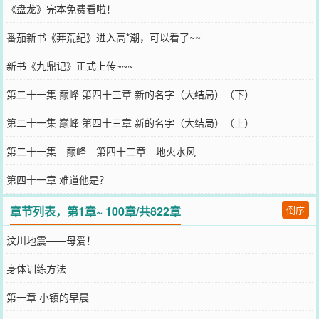
《盘龙》完本免费看啦！
番茄新书《莽荒纪》进入高*潮，可以看了~~
新书《九鼎记》正式上传~~~
第二十一集 巅峰 第四十三章 新的名字（大结局）（下）
第二十一集 巅峰 第四十三章 新的名字（大结局）（上）
第二十一集 巅峰 第四十二章 地火水风
第四十一章 难道他是？
章节列表，第1章~ 100章/共822章
倒序
汶川地震——母爱！
身体训练方法
第一章 小镇的早晨