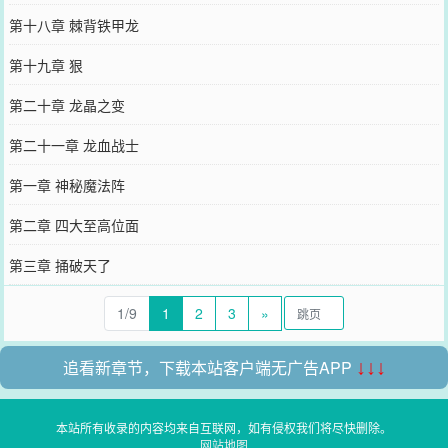
第十八章 棘背铁甲龙
第十九章 狠
第二十章 龙晶之变
第二十一章 龙血战士
第一章 神秘魔法阵
第二章 四大至高位面
第三章 捅破天了
1/9
1
2
3
»
追看新章节，下载本站客户端无广告APP
↓↓↓
本站所有收录的内容均来自互联网，如有侵权我们将尽快删除。
网站地图